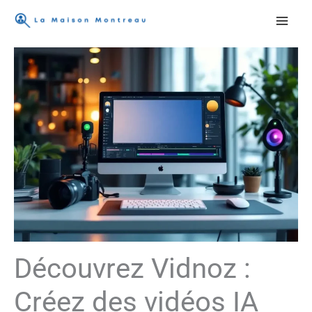
Aller
au
contenu
Découvrez Vidnoz :
Créez des vidéos IA