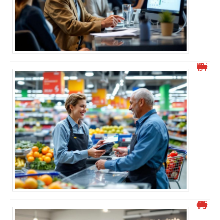
Combien de temps pour encaisser un chèque en grande surface ?
Puis-je déposer un chèque dans une autre agence Crédit Agricole ?