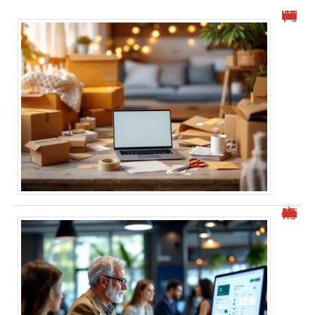
Travail à domicile : emballage et mise sous pli simplifiés
À quelle heure les virements bancaires passent Crédit Agricole ?