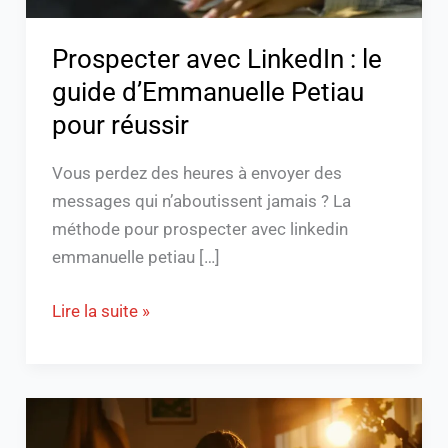
réussir
Prospecter avec LinkedIn : le
guide d’Emmanuelle Petiau
pour réussir
Vous perdez des heures à envoyer des
messages qui n’aboutissent jamais ? La
méthode pour prospecter avec linkedin
emmanuelle petiau […]
Lire la suite »
Comment
récupérer