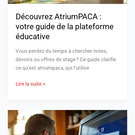
Découvrez AtriumPACA :
votre guide de la plateforme
éducative
Vous perdez du temps à chercher notes,
devoirs ou offres de stage ? Ce guide clarifie
ce qu’est atriumpaca, qui l’utilise
Lire la suite »
Esterel
13
: