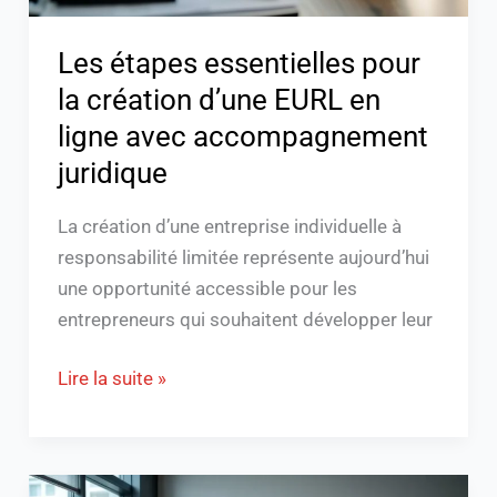
EURL
en
Les étapes essentielles pour
ligne
la création d’une EURL en
avec
accompagnement
ligne avec accompagnement
juridique
juridique
La création d’une entreprise individuelle à
responsabilité limitée représente aujourd’hui
une opportunité accessible pour les
entrepreneurs qui souhaitent développer leur
Lire la suite »
Formation