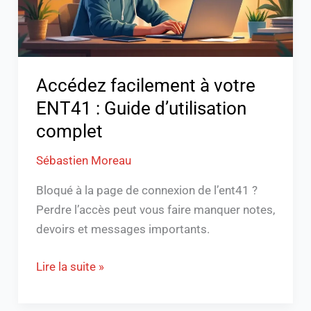
d’utilisation
complet
Accédez facilement à votre
ENT41 : Guide d’utilisation
complet
Sébastien Moreau
Bloqué à la page de connexion de l’ent41 ?
Perdre l’accès peut vous faire manquer notes,
devoirs et messages importants.
Lire la suite »