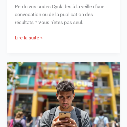
Perdu vos codes Cyclades à la veille d’une
convocation ou de la publication des
résultats ? Vous n’êtes pas seul.
Lire la suite »
Hplanning
Le
Havre
:
Optimisez
Votre
Emploi
du