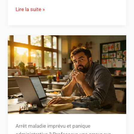
Lire la suite »
Arrêt maladie imprévu et panique