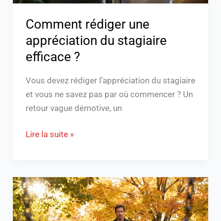
Comment rédiger une
appréciation du stagiaire
efficace ?
Vous devez rédiger l’appréciation du stagiaire
et vous ne savez pas par où commencer ? Un
retour vague démotive, un
Lire la suite »
Alexis
Morel
journaliste