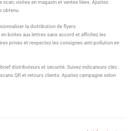
e scan, visites en magasin et ventes liées. Ajustez
te obtenu.
ionnaliser la distribution de flyers
 en boîtes aux lettres sans accord et affichez les
es privés et respectez les consignes anti-pollution en
brief distributeurs et sécurité. Suivez indicateurs clés :
e scans QR et retours clients. Ajustez campagne selon