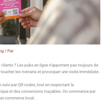
ng
/ Par
 clients ? Les pubs en ligne n’apportent pas toujours de
ur toucher les riverains et provoquer une visite immédiate.
 le suivi par QR codes, tout en respectant la
outique et des conversions traçables. On commence par
ur un commerce local.