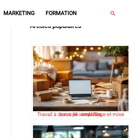
Rechercher
MARKETING
FORMATION
Articles populaires
Travail à domicile : emballage et mise sous pli simplifiés