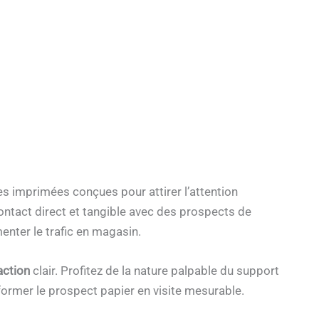
lles imprimées conçues pour attirer l’attention
ontact direct et tangible avec des prospects de
menter le trafic en magasin.
 action
clair. Profitez de la nature palpable du support
ormer le prospect papier en visite mesurable.