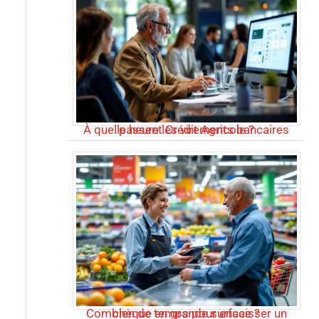
À quelle heure les virements bancaires passent Crédit Agricole ?
Combien de temps pour encaisser un chèque en grande surface ?