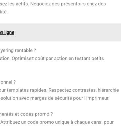
isez les actifs. Négociez des présentoirs chez des
ité.
en ligne
yering rentable ?
bution. Optimisez coût par action en testant petits
ionnel ?
ur templates rapides. Respectez contrastes, hiérarchie
solution avec marges de sécurité pour l’imprimeur.
mentés et codes promo ?
. Attribuez un code promo unique à chaque canal pour