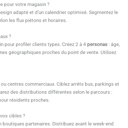
ée pour votre magasin ?
 design adapté et d’un calendrier optimisé. Segmentez le
elon les flux piétons et horaires.
caux ?
 pour profiler clients types. Créez 2 à 4
personas
: âge,
ones géographiques proches du point de vente. Utilisez
x ou centres commerciaux. Ciblez arrêts bus, parkings et
ez des distributions différentes selon le parcours :
 pour résidents proches.
vos cibles ?
n boutiques partenaires. Distribuez avant le week-end