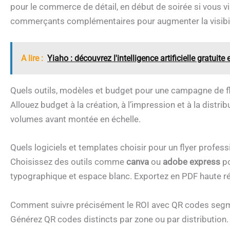
pour le commerce de détail, en début de soirée si vous v
commerçants complémentaires pour augmenter la visibil
A lire :
Yiaho : découvrez l'intelligence artificielle gratuite 
Quels outils, modèles et budget pour une campagne de fl
Allouez budget à la création, à l’impression et à la distri
volumes avant montée en échelle.
Quels logiciels et templates choisir pour un flyer profess
Choisissez des outils comme
canva
ou
adobe express
po
typographique et espace blanc. Exportez en PDF haute ré
Comment suivre précisément le ROI avec QR codes seg
Générez QR codes distincts par zone ou par distribution