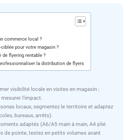
r un commerce local ?
-ciblée pour votre magasin ?
de flyering rentable ?
rofessionnaliser la distribution de flyers
mer visibilité locale en visites en magasin ;
 mesurer l’impact.
rsonas locaux, segmentez le territoire et adaptez
écoles, bureaux, arrêts).
moments adaptés (A6/A5 main à main, A4 plié
es de pointe, testez en petits volumes avant