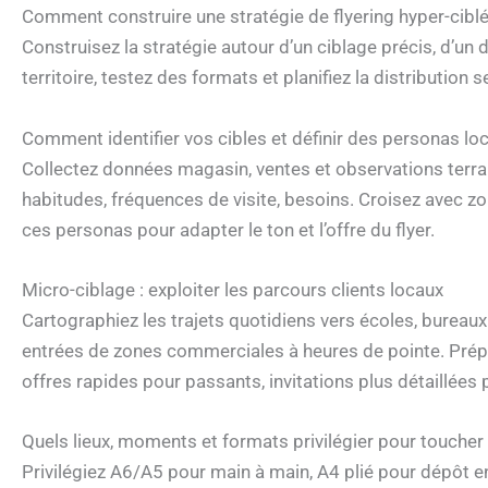
Comment construire une stratégie de flyering hyper-cibl
Construisez la stratégie autour d’un ciblage précis, d’un
territoire, testez des formats et planifiez la distribution s
Comment identifier vos cibles et définir des personas lo
Collectez données magasin, ventes et observations terrain
habitudes, fréquences de visite, besoins. Croisez avec z
ces personas pour adapter le ton et l’offre du flyer.
Micro-ciblage : exploiter les parcours clients locaux
Cartographiez les trajets quotidiens vers écoles, bureau
entrées de zones commerciales à heures de pointe. Prépar
offres rapides pour passants, invitations plus détaillées
Quels lieux, moments et formats privilégier pour toucher 
Privilégiez A6/A5 pour main à main, A4 plié pour dépôt e