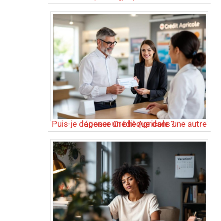
Puis-je déposer un chèque dans une autre agence Crédit Agricole ?