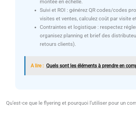
montée en échelle.
Suivi et ROI : générez QR codes/codes pro
visites et ventes, calculez coût par visite
Contraintes et logistique : respectez régl
organisez planning et brief des distributeu
retours clients).
A lire :
Quels sont les éléments à prendre en comp
Qu’est-ce que le flyering et pourquoi l’utiliser pour un c