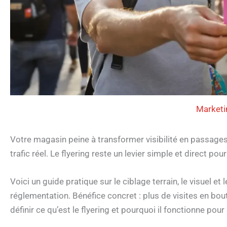
Marketi
Votre magasin peine à transformer visibilité en passages
trafic réel. Le flyering reste un levier simple et direct po
Voici un guide pratique sur le ciblage terrain, le visuel et
réglementation. Bénéfice concret : plus de visites en b
définir ce qu’est le flyering et pourquoi il fonctionne po