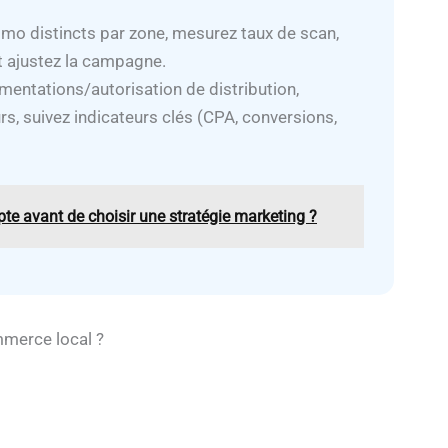
mo distincts par zone, mesurez taux de scan,
 et ajustez la campagne.
ementations/autorisation de distribution,
rs, suivez indicateurs clés (CPA, conversions,
te avant de choisir une stratégie marketing ?
ommerce local ?