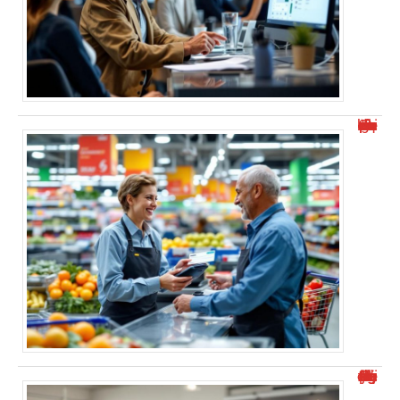
Combien de temps pour encaisser un chèque en grande surface ?
Puis-je déposer un chèque dans une autre agence Crédit Agricole ?