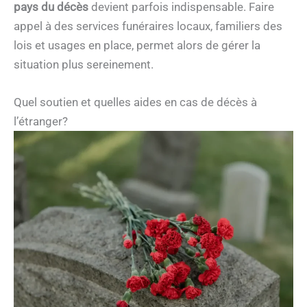
pays du décès
devient parfois indispensable. Faire
appel à des services funéraires locaux, familiers des
lois et usages en place, permet alors de gérer la
situation plus sereinement.
Quel soutien et quelles aides en cas de décès à
l’étranger?