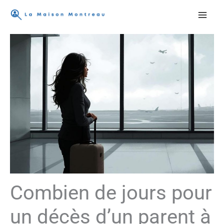
Aller
au
contenu
Combien de jours pour
un décès d’un parent à