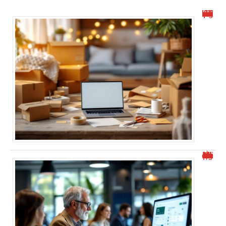
Travail à domicile : emballage et mise sous pli simplifiés
À quelle heure les virements bancaires passent Crédit Agricole ?