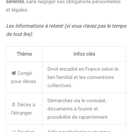
sérénité
, sans négliger ses obligations personnelles
et légales.
Les informations à retenir (si vous n’avez pas le temps
de tout lire):
Thème
Infos clés
Droit encadré en France selon le
🕊️ Congé
lien familial et les conventions
pour décès
collectives.
Démarches via le consulat,
📄 Décès à
documents à fournir et
l’étranger
possibilité de rapatriement.
🤝 Soutien
Aide psychologique et appui