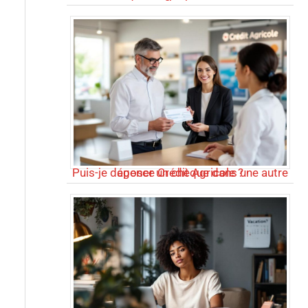
Puis-je déposer un chèque dans une autre agence Crédit Agricole ?