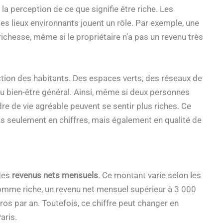
la perception de ce que signifie être riche. Les
des lieux environnants jouent un rôle. Par exemple, une
richesse, même si le propriétaire n’a pas un revenu très
action des habitants. Des espaces verts, des réseaux de
u bien-être général. Ainsi, même si deux personnes
dre de vie agréable peuvent se sentir plus riches. Ce
 seulement en chiffres, mais également en qualité de
 des
revenus nets mensuels
. Ce montant varie selon les
 comme riche, un revenu net mensuel supérieur à 3 000
ros par an. Toutefois, ce chiffre peut changer en
aris.