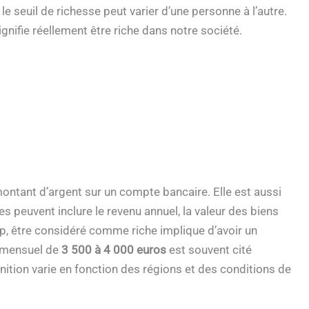
 le seuil de richesse peut varier d’une personne à l’autre.
nifie réellement être riche dans notre société.
ontant d’argent sur un compte bancaire. Elle est aussi
s peuvent inclure le revenu annuel, la valeur des biens
up, être considéré comme riche implique d’avoir un
t mensuel de
3 500 à 4 000 euros
est souvent cité
nition varie en fonction des régions et des conditions de