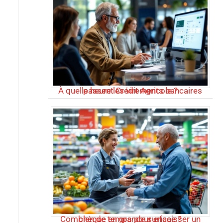
À quelle heure les virements bancaires passent Crédit Agricole ?
Combien de temps pour encaisser un chèque en grande surface ?