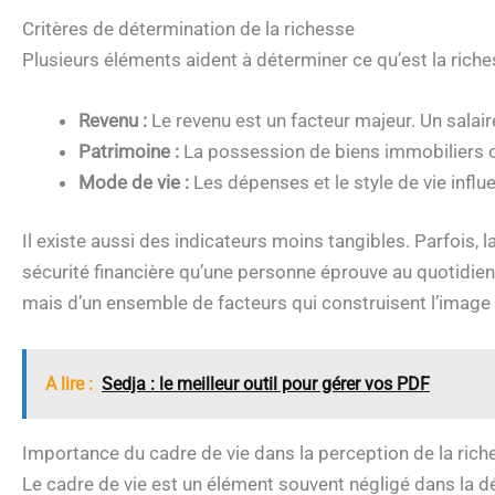
Critères de détermination de la richesse
Plusieurs éléments aident à déterminer ce qu’est la riches
Revenu :
Le revenu est un facteur majeur. Un salair
Patrimoine :
La possession de biens immobiliers ou
Mode de vie :
Les dépenses et le style de vie influ
Il existe aussi des indicateurs moins tangibles. Parfois, l
sécurité financière qu’une personne éprouve au quotidien. 
mais d’un ensemble de facteurs qui construisent l’image 
A lire :
Sedja : le meilleur outil pour gérer vos PDF
Importance du cadre de vie dans la perception de la rich
Le cadre de vie est un élément souvent négligé dans la déf