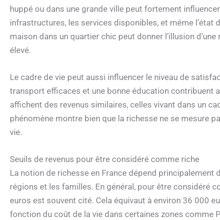
huppé ou dans une grande ville peut fortement influencer 
infrastructures, les services disponibles, et même l’état 
maison dans un quartier chic peut donner l’illusion d’une 
élevé.
Le cadre de vie peut aussi influencer le niveau de satisf
transport efficaces et une bonne éducation contribuent a
affichent des revenus similaires, celles vivant dans un ca
phénomène montre bien que la richesse ne se mesure pas
vie.
Seuils de revenus pour être considéré comme riche
La notion de richesse en France dépend principalement
régions et les familles. En général, pour être considéré
euros est souvent cité. Cela équivaut à environ 36 000 eu
fonction du coût de la vie dans certaines zones comme P