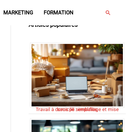
Rechercher
MARKETING
FORMATION
Articles populaires
Travail à domicile : emballage et mise sous pli simplifiés