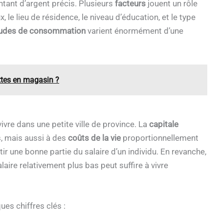
tant d’argent précis. Plusieurs
facteurs
jouent un rôle
, le lieu de résidence, le niveau d’éducation, et le type
tudes de consommation
varient énormément d’une
ettes en magasin ?
ivre dans une petite ville de province. La
capitale
s, mais aussi à des
coûts de la vie
proportionnellement
ir une bonne partie du salaire d’un individu. En revanche,
ire relativement plus bas peut suffire à vivre
s chiffres clés :