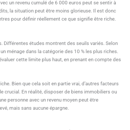
 avec un revenu cumulé de 6 000 euros peut se sentir à
ts, la situation peut être moins glorieuse. Il est donc
es pour définir réellement ce que signifie être riche.
. Différentes études montrent des seuils variés. Selon
e un ménage dans la catégorie des 10 % les plus riches.
évaluer cette limite plus haut, en prenant en compte des
he. Bien que cela soit en partie vrai, d’autres facteurs
le crucial. En réalité, disposer de biens immobiliers ou
, une personne avec un revenu moyen peut être
élevé, mais sans aucune épargne.