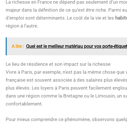
La richesse en France ne dépend pas seulement d’un mon
majeur dans la définition de ce qu’est être riche. Parmi eux
d’emploi sont déterminants. Le coût de la vie et les
habi
région à l’autre.
A lire :
Quel est le meilleur matériau pour vos porte-étiqu
Le lieu de résidence et son impact sur la richesse
Vivre à Paris, par exemple, n’est pas la même chose que v
française est souvent associée à des salaires plus élevé
plus élevés. Les loyers à Paris peuvent facilement englout
dans une région comme la Bretagne ou le Limousin, un sala
confortablement.
Pour mieux comprendre ce phénomène, observons quelque