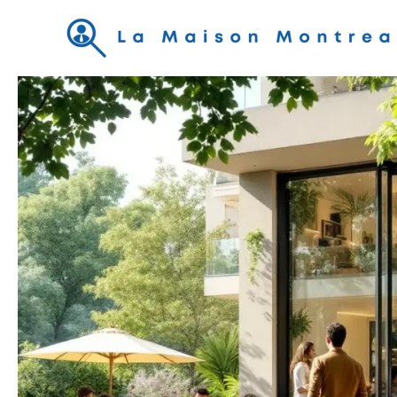
Aller
au
contenu